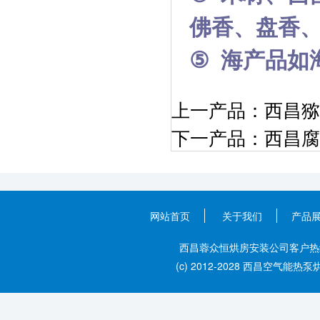
佛香、盘香
⑤
海产品如
上一产品：
西昌猕
下一产品：
西昌腐
网站首页
关于我们
产品
西昌蓉众恒烘房安装公司客户热线：028
(c) 2012-2028 西昌空