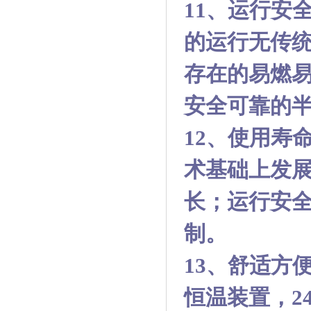
11
、运行安
的运行无传统
存在的易燃
安全可靠的
12
、使用寿
术基础上发
长；运行安
制。
13
、舒适方
恒温装置，2