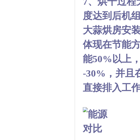
7
、烘干过程
度达到后机
大蒜烘房安
体现在节能
能50%
以上
-30%
，并且
直接排入工