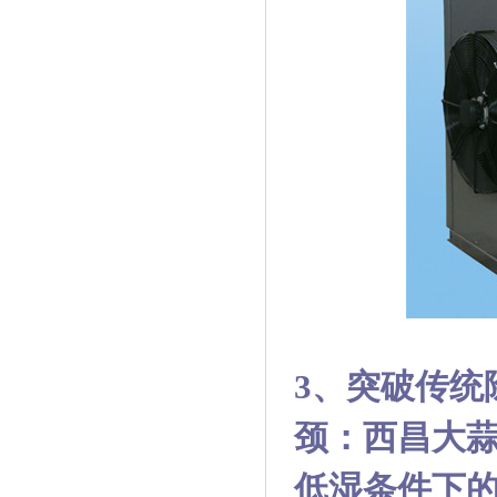
3、突破传统
颈：
西昌大
低湿条件下