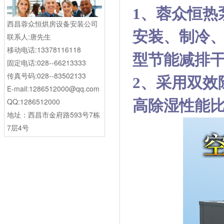
1、蓉众恒热
西昌蓉众恒烘房设备安装公司
安装、制冷
联系人:唐先生
移动电话:13378116118
型节能减排
固定电话:028--66213333
传真号码:028--83502133
2、采用双效
E-mail:1286512000@qq.com
QQ:1286512000
高除湿性能
地址：西昌市金府路593号7栋
7层4号