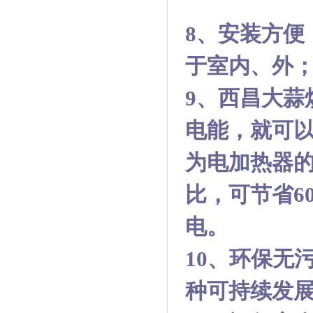
8
、安装方便
于室内、外
9
、
西昌大蒜
电能，就可
为电加热器的
比，可节省
6
电。
10
、环保无
种可持续发